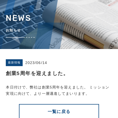
NEWS
お知らせ
2023/06/14
最新情報
創業5周年を迎えました。
本日付けで、弊社は創業5周年を迎えました。 ミッション
実現に向けて、より一層邁進してまいります。
一覧に戻る