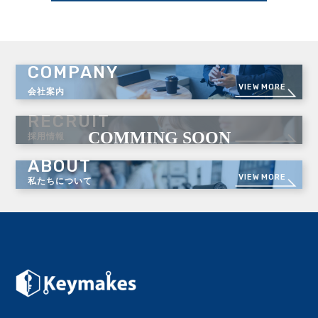
COMPANY
VIEW MORE
会社案内
RECRUIT
採用情報
ABOUT
VIEW MORE
私たちについて